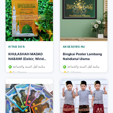
KITAB DO'A
AKSESORIS NU
KHULASHAH MADAD
Bingkai Poster Lambang
NABAWI (Dzikir, Wirid
Nahdlatul Ulama
Harian) - Karya Sayyidil
مكتبة أهل السنة والجماعة
مكتبة أهل السنة والجماعة
Habib Umar bin Hafidz
0
Ulasan
0
Ulasan