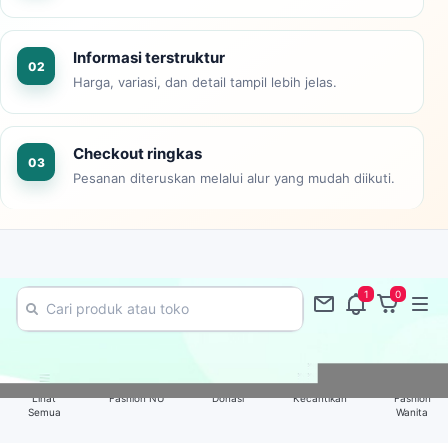
Informasi terstruktur
02
Harga, variasi, dan detail tampil lebih jelas.
Checkout ringkas
03
Pesanan diteruskan melalui alur yang mudah diikuti.
1
0
Lihat
Fashion NU
Donasi
Kecantikan
Fashion
Semua
Wanita