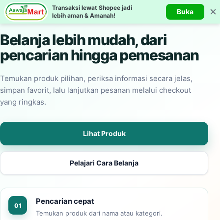
Transaksi lewat Shopee jadi
Belanja praktis melalui katalog yang rapi
Buka
lebih aman & Amanah!
Belanja lebih mudah, dari
pencarian hingga pemesanan
Temukan produk pilihan, periksa informasi secara jelas,
simpan favorit, lalu lanjutkan pesanan melalui checkout
yang ringkas.
Lihat Produk
Pelajari Cara Belanja
Pencarian cepat
01
Temukan produk dari nama atau kategori.